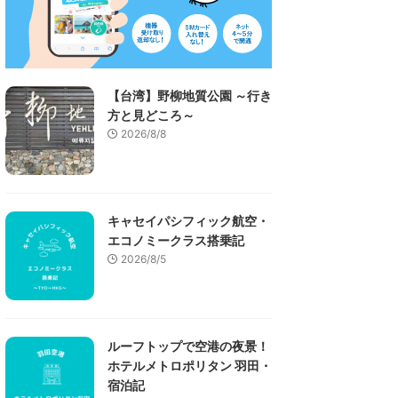
【台湾】野柳地質公園 ～行き
方と見どころ～
2026/8/8
キャセイパシフィック航空・
エコノミークラス搭乗記
2026/8/5
ルーフトップで空港の夜景！
ホテルメトロポリタン 羽田・
宿泊記