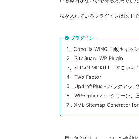
いる原因がないかを探る方法でした
私が入れているプラグインは以下で
プラグイン
1．ConoHa WING 自動キャ
2．SiteGuard WP Plugin
3、SUGOI MOKUJI（すごいもく
4．Two Factor
5．UpdraftPlus - バックアッ
6．WP-Optimize - クリー
7．XML Sitemap Generator for
一気に無効化して、一つ一つ有効化