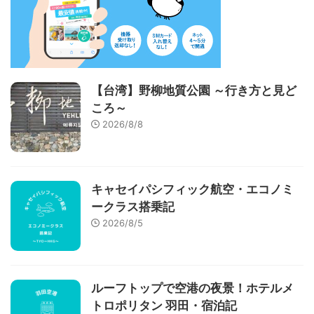
【台湾】野柳地質公園 ～行き方と見ど
ころ～
2026/8/8
キャセイパシフィック航空・エコノミ
ークラス搭乗記
2026/8/5
ルーフトップで空港の夜景！ホテルメ
トロポリタン 羽田・宿泊記