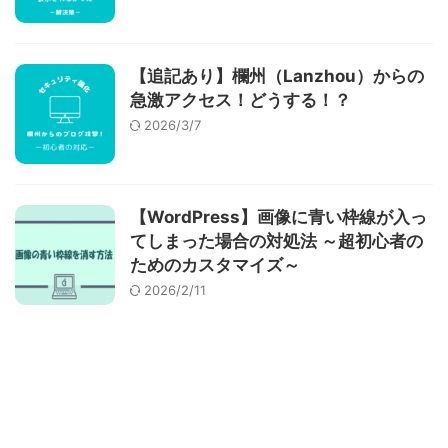
【追記あり】欄州（Lanzhou）からの
急激アクセス！どうする！？
2026/3/7
【WordPress】画像に青い枠線が入っ
てしまった場合の対処法 ～超初心者の
ためのカスタマイズ～
2026/2/11