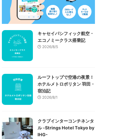
キャセイパシフィック航空・
エコノミークラス搭乗記
2026/8/5
ルーフトップで空港の夜景！
ホテルメトロポリタン 羽田・
宿泊記
2026/8/1
クラブインターコンチネンタ
ル -Strings Hotel Tokyo by
IHG-