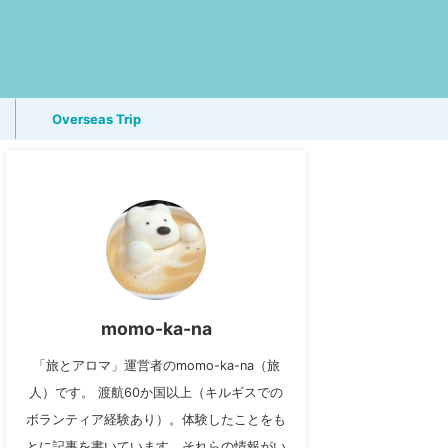
Overseas Trip
momo-ka-na
「旅とアロマ」運営者のmomo-ka-na（旅
人）です。 渡航60か国以上（キルギスでの
ボランティア経験あり）。体験したことをも
とに記事を書いています。それらの情報がい