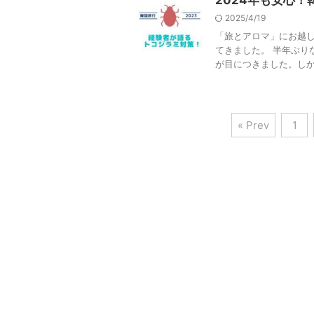
2024年も安心
2025/4/19
「旅とアロマ」にお越し
てきました。 半年ぶり
が目につきました。しかし
« Prev
1