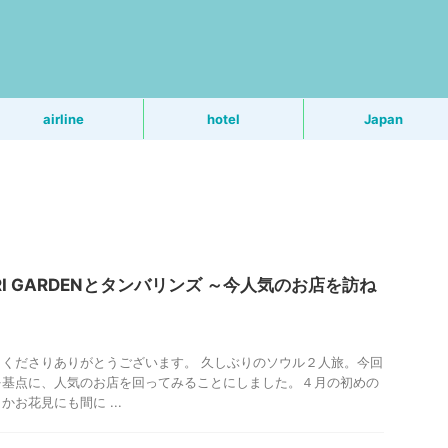
う
airline
hotel
Japan
RI GARDENとタンバリンズ ～今人気のお店を訪ね
くださりありがとうございます。 久しぶりのソウル２人旅。今回
を基点に、人気のお店を回ってみることにしました。４月の初めの
お花見にも間に ...