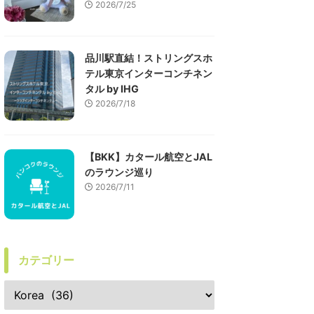
2026/7/25
品川駅直結！ストリングスホ
テル東京インターコンチネン
タル by IHG
2026/7/18
【BKK】カタール航空とJAL
のラウンジ巡り
2026/7/11
カテゴリー