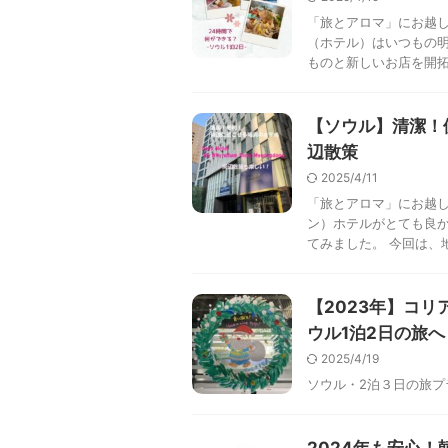
「旅とアロマ」にお越し
（ホテル）はいつもの明
ものと新しいお店を開拓し
【ソウル】清潔！
辺散策
2025/4/11
「旅とアロマ」にお越し
ン）ホテルがとても良
てみました。 今回は、地
【2023年】コリ
ウル1泊2日の旅へ
2025/4/19
ソウル・2泊３日の旅プ