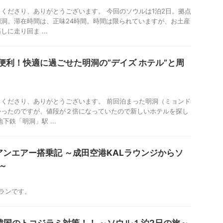
くださり、ありがとうございます。 今回のソウルは1泊2日。拠点
洞。滞在時間は、正味24時間。時間は限られていますが、お土産
に走り回ま ...
便利！快適に過ごせた明洞の”デイズ ホテル”と周
くださり、ありがとうございます。 前回泊まった明洞（ミョンド
かったのですが、値段が２倍になっていたので新しいホテルを探し
下鉄「明洞」駅 ...
アンエアー搭乗記 ～成田空港KALラウンジからソ
～
ランです。