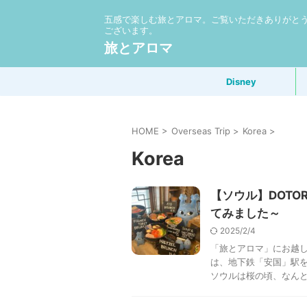
五感で楽しむ旅とアロマ。ご覧いただきありがと
ございます。
旅とアロマ
Disney
HOME
>
Overseas Trip
>
Korea
>
Korea
【ソウル】DOTO
てみました～
2025/2/4
「旅とアロマ」にお越し
は、地下鉄「安国」駅
ソウルは桜の頃、なんとか