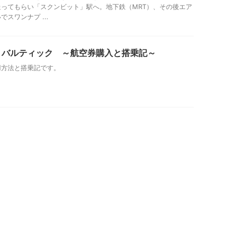
ってもらい「スクンビット」駅へ。地下鉄（MRT）、その後エア
スワンナプ ...
ア・バルティック ～航空券購入と搭乗記～
用方法と搭乗記です。