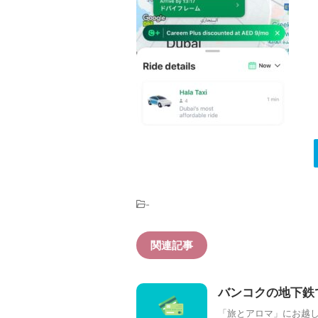
-
関連記事
バンコクの地下鉄
「旅とアロマ」にお越し