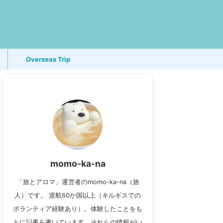
Overseas Trip
momo-ka-na
「旅とアロマ」運営者のmomo-ka-na（旅
人）です。 渡航60か国以上（キルギスでの
ボランティア経験あり）。体験したことをも
とに記事を書いています。それらの情報がい