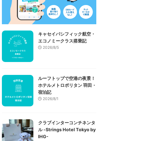
キャセイパシフィック航空・
エコノミークラス搭乗記
2026/8/5
ルーフトップで空港の夜景！
ホテルメトロポリタン 羽田・
宿泊記
2026/8/1
クラブインターコンチネンタ
ル -Strings Hotel Tokyo by
IHG-