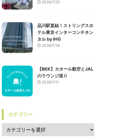
2026/7/25
品川駅直結！ストリングスホ
テル東京インターコンチネン
タル by IHG
2026/7/18
【BKK】カタール航空とJAL
のラウンジ巡り
2026/7/11
カテゴリー