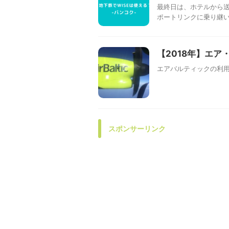
最終日は、ホテルから送
ポートリンクに乗り継いで
【2018年】エ
エアバルティックの利
スポンサーリンク