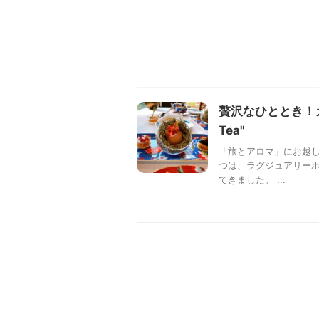
贅沢なひととき！カペラ
Tea"
「旅とアロマ」にお越し
つは、ラグジュアリーホテルの
てきました。 ...