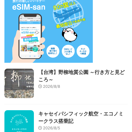
【台湾】野柳地質公園 ～行き方と見ど
ころ～
2026/8/8
キャセイパシフィック航空・エコノミ
ークラス搭乗記
2026/8/5