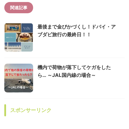
関連記事
最後まで金ぴかづくし！ドバイ・ア
ブダビ旅行の最終日！！
機内で荷物が落下してケガをした
ら… ～JAL国内線の場合～
スポンサーリンク