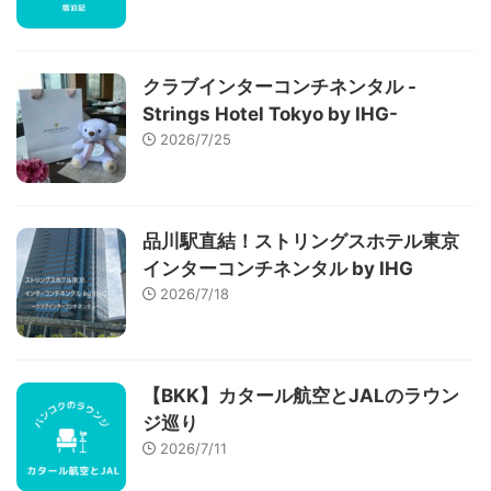
クラブインターコンチネンタル -
Strings Hotel Tokyo by IHG-
2026/7/25
品川駅直結！ストリングスホテル東京
インターコンチネンタル by IHG
2026/7/18
【BKK】カタール航空とJALのラウン
ジ巡り
2026/7/11