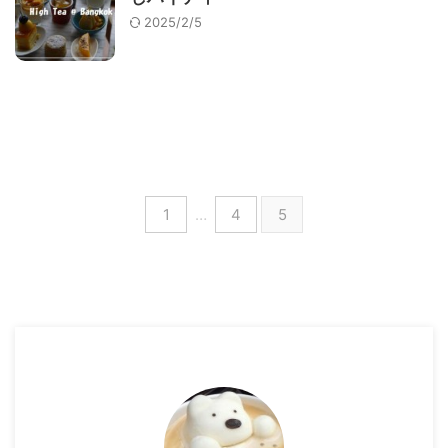
2025/2/5
1
…
4
5