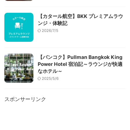
【カタール航空】BKK プレミアムラウ
ンジ・体験記
2026/7/5
【バンコク】Pullman Bangkok King
Power Hotel 宿泊記～ラウンジが快適
なホテル～
2025/5/6
スポンサーリンク