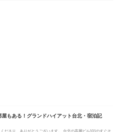
の部屋もある！グランドハイアット台北・宿泊記
くださり、ありがとうございます。 台北の高層ビル101のすぐそ