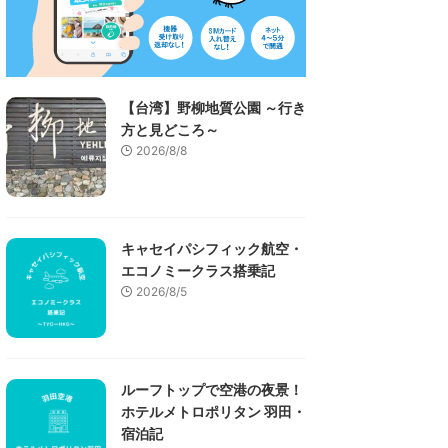
【台湾】野柳地質公園 ～行き
方と見どころ～
2026/8/8
キャセイパシフィック航空・
エコノミークラス搭乗記
2026/8/5
ルーフトップで空港の夜景！
ホテルメトロポリタン 羽田・
宿泊記