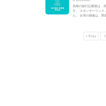
高雄の旅行記最後は、
す。 スポンサーリンク
た。 台湾の朝食は、野菜
« Prev
1