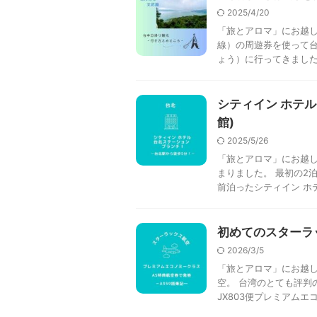
2025/4/20
「旅とアロマ」にお越し
線）の周遊券を使って
ょう）に行ってきました。
シティイン ホテル
館)
2025/5/26
「旅とアロマ」にお越し
まりました。 最初の2泊
前泊ったシティイン ホテル
初めてのスターラ
2026/3/5
「旅とアロマ」にお越し
空。 台湾のとても評判
JX803便プレミアムエコ