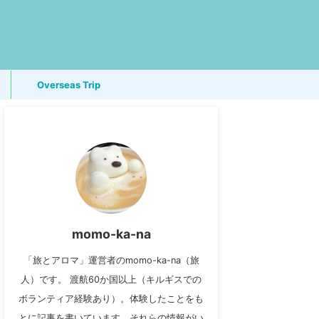
Overseas Trip
momo-ka-na
「旅とアロマ」運営者のmomo-ka-na（旅
人）です。 渡航60か国以上（キルギスでの
ボランティア経験あり）。体験したことをも
とに記事を書いています。それらの情報がい