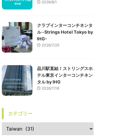
2026/8/1
クラブインターコンチネンタ
ル -Strings Hotel Tokyo by
IHG-
2026/7/25
品川駅直結！ストリングスホ
テル東京インターコンチネン
タル by IHG
2026/7/18
カテゴリー