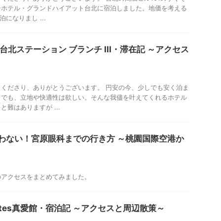
ーホテル・グランドハイアット台北に宿泊しました。地価を考える
になりまし ...
台北ステーション ブランチ III・滞在記 ～アクセス
くださり、ありがとうございます。 円安の今、少しでも安く泊ま
。でも、立地や快適性は欲しい。そんな我儘を叶えてくれるホテル
難はありますが ...
わない！宮原眼科までの行き方 ～桃園国際空港か
のアクセスをまとめてみました。
Suites真愛館・宿泊記 ～アクセスと周辺散策～