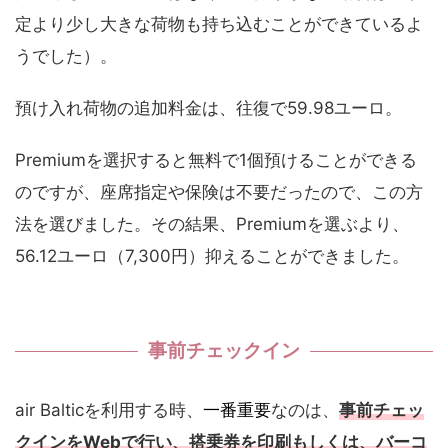
定より少し大きな荷物も持ち込むことができているよ
うでした）。
預け入れ荷物の追加料金は、往復で59.98ユーロ。
Premiumを選択すると無料で1個預けることができる
のですが、座席指定や保険は不要だったので、この方
法を選びました。その結果、Premiumを選ぶより、
56.12ユーロ（7,300円）抑えることができました。
事前チェックイン
air Balticを利用する時、
一番重要
なのは、
事前チェッ
クインをWebで行い、
搭乗券を印刷
もしくは、
バーコ