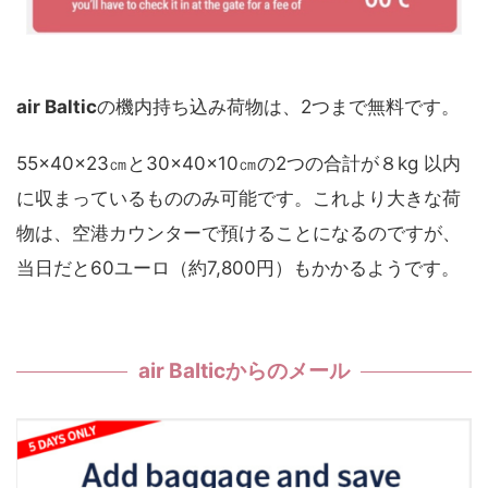
air Baltic
の機内持ち込み荷物は、2つまで無料です。
55×40×23㎝と30×40×10㎝の2つの合計が８kg 以内
に収まっているもののみ可能です。これより大きな荷
物は、空港カウンターで預けることになるのですが、
当日だと60ユーロ（約7,800円）もかかるようです。
air Balticからのメール