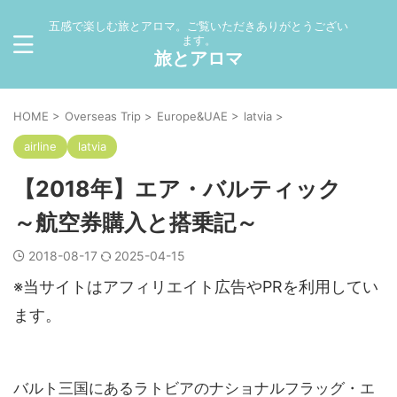
五感で楽しむ旅とアロマ。ご覧いただきありがとうござい
ます。
旅とアロマ
HOME
>
Overseas Trip
>
Europe&UAE
>
latvia
>
airline
latvia
【2018年】エア・バルティック
～航空券購入と搭乗記～
2018-08-17
2025-04-15
※当サイトはアフィリエイト広告やPRを利用してい
ます。
バルト三国にあるラトビアのナショナルフラッグ・エ