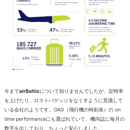
今まで
airBaltic
について知りませんでしたが、定時率
を上げたり、ロストバゲッジをなくすように意識して
いる会社のようです。OAG（飛行機の時刻表）の on
time performanceにも選ばれていて、機内誌に毎月の
数字を出しており、ちょっと安心しました。