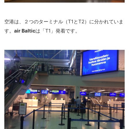
空港は、２つのターミナル（T1とT2）に分かれていま
す。
air Baltic
は「T1」発着です。