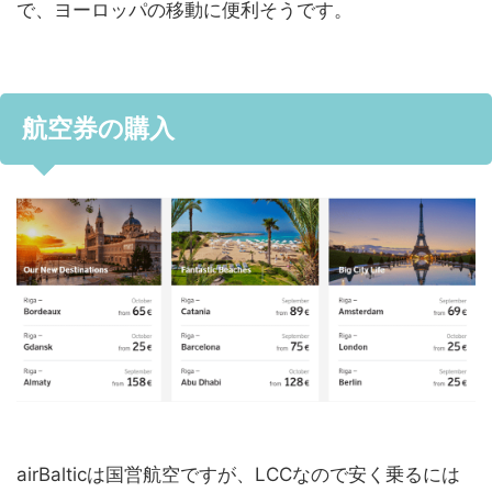
で、ヨーロッパの移動に便利そうです。
航空券の購入
airBalticは国営航空ですが、LCCなので安く乗るには