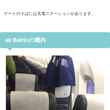
ゲートのそばには充電ステーションがあります。
air Balticの機内