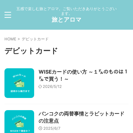
五感で楽しむ旅とアロマ。ご覧いただきありがとうござい
ます。
旅とアロマ
HOME
>
デビットカード
デビットカード
WISEカードの使い方 ～１㌦のものは１
㌦で買う！～
2026/5/12
バンコクの両替事情とラビットカード
の注意点
2025/6/7