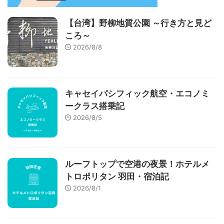
【台湾】野柳地質公園 ～行き方と見ど
ころ～
2026/8/8
キャセイパシフィック航空・エコノミ
ークラス搭乗記
2026/8/5
ルーフトップで空港の夜景！ホテルメ
トロポリタン 羽田・宿泊記
2026/8/1