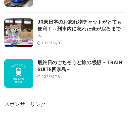
JR東日本のお忘れ物チャットがとても
便利！～列車内に忘れた傘が戻るまで
～
2025/10/3
最終日のごちそうと旅の感想 ～TRAIN
SUITE四季島～
2025/4/18
スポンサーリンク