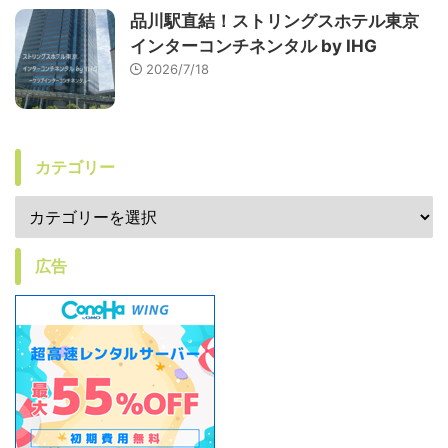
品川駅直結！ストリングスホテル東京
インターコンチネンタル by IHG
2026/7/18
カテゴリー
広告