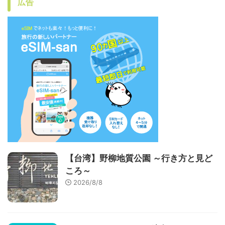
広告
【台湾】野柳地質公園 ～行き方と見ど
ころ～
2026/8/8