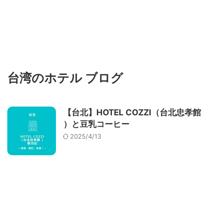
台湾のホテル ブログ
【台北】HOTEL COZZI（台北忠孝館
）と豆乳コーヒー
2025/4/13