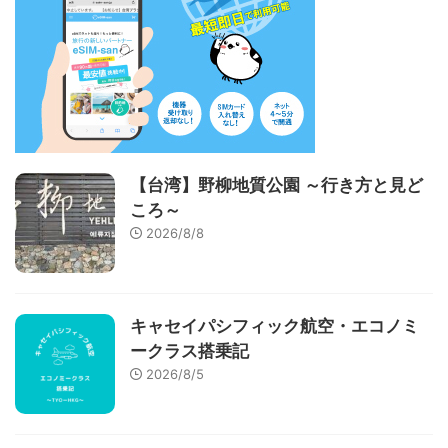
【台湾】野柳地質公園 ～行き方と見ど
ころ～
2026/8/8
キャセイパシフィック航空・エコノミ
ークラス搭乗記
2026/8/5