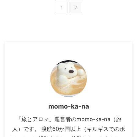
1
2
momo-ka-na
「旅とアロマ」運営者のmomo-ka-na（旅
人）です。 渡航60か国以上（キルギスでのボ