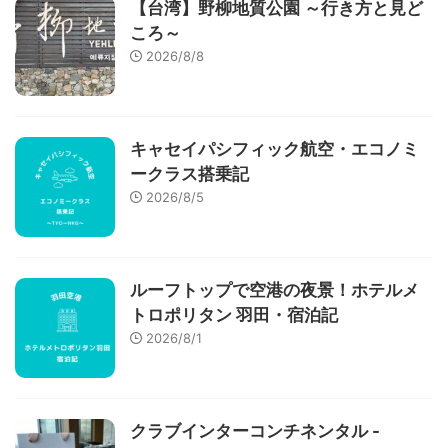
【台湾】野柳地質公園 ～行き方と見ど
ころ～
2026/8/8
キャセイパシフィック航空・エコノミ
ークラス搭乗記
2026/8/5
ルーフトップで空港の夜景！ホテルメ
トロポリタン 羽田・宿泊記
2026/8/1
クラブインターコンチネンタル -