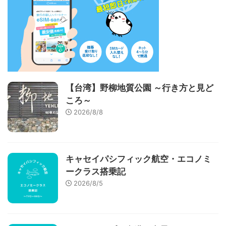
【台湾】野柳地質公園 ～行き方と見ど
ころ～
2026/8/8
キャセイパシフィック航空・エコノミ
ークラス搭乗記
2026/8/5