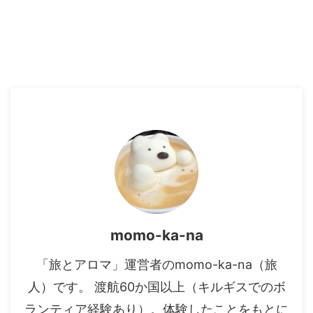
momo-ka-na
「旅とアロマ」運営者のmomo-ka-na（旅
人）です。 渡航60か国以上（キルギスでのボ
ランティア経験あり）。体験したことをもとに