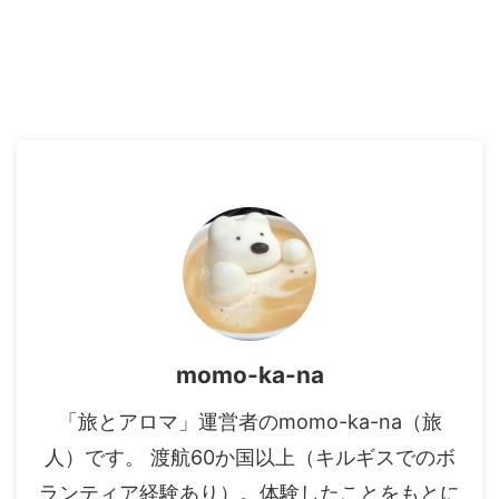
momo-ka-na
「旅とアロマ」運営者のmomo-ka-na（旅
人）です。 渡航60か国以上（キルギスでのボ
ランティア経験あり）。体験したことをもとに