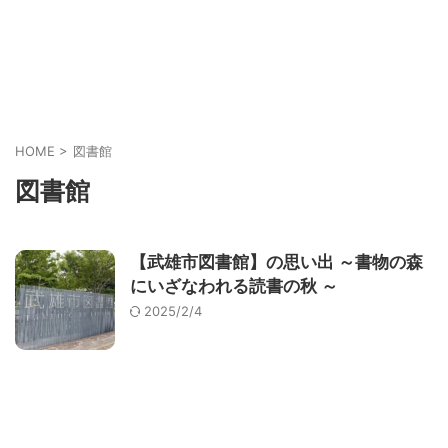
HOME
>
図書館
図書館
【武雄市図書館】の思い出 ～書物の森
にいざなわれる読書の秋 ～
2025/2/4