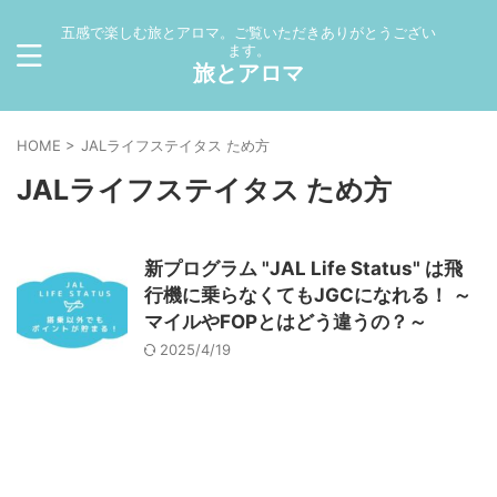
五感で楽しむ旅とアロマ。ご覧いただきありがとうござい
ます。
旅とアロマ
HOME
>
JALライフステイタス ため方
JALライフステイタス ため方
新プログラム "JAL Life Status" は飛
行機に乗らなくてもJGCになれる！ ～
マイルやFOPとはどう違うの？～
2025/4/19