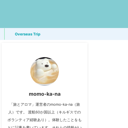
Overseas Trip
momo-ka-na
「旅とアロマ」運営者のmomo-ka-na（旅
人）です。 渡航60か国以上（キルギスでの
ボランティア経験あり）。体験したことをも
とに記事を書いています。それらの情報がい