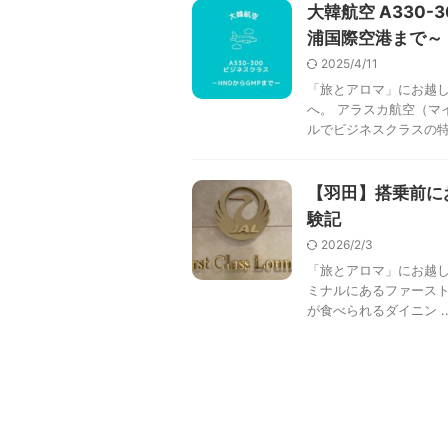
大韓航空 A330
浦国際空港まで～
2025/4/11
「旅とアロマ」にお越し
へ。 アラスカ航空（マイ
ルでビジネスクラスの特典
【羽田】搭乗前に
験記
2026/2/3
「旅とアロマ」にお越し
ミナルにあるファーストクラ
が食べられるダイニン ..