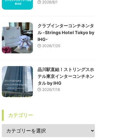
2026/8/1
クラブインターコンチネンタ
ル -Strings Hotel Tokyo by
IHG-
2026/7/25
品川駅直結！ストリングスホ
テル東京インターコンチネン
タル by IHG
2026/7/18
カテゴリー