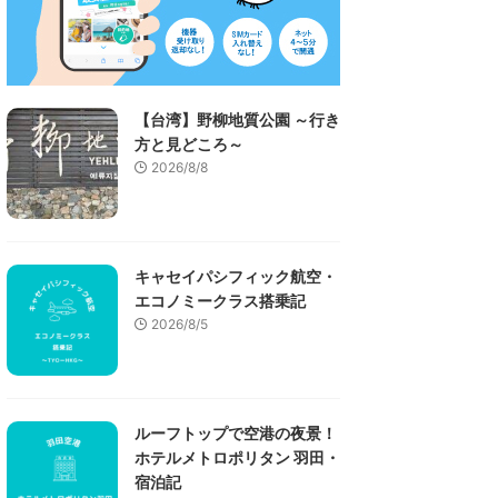
【台湾】野柳地質公園 ～行き
方と見どころ～
2026/8/8
キャセイパシフィック航空・
エコノミークラス搭乗記
2026/8/5
ルーフトップで空港の夜景！
ホテルメトロポリタン 羽田・
宿泊記