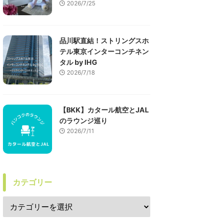
2026/7/25
品川駅直結！ストリングスホ
テル東京インターコンチネン
タル by IHG
2026/7/18
【BKK】カタール航空とJAL
のラウンジ巡り
2026/7/11
カテゴリー