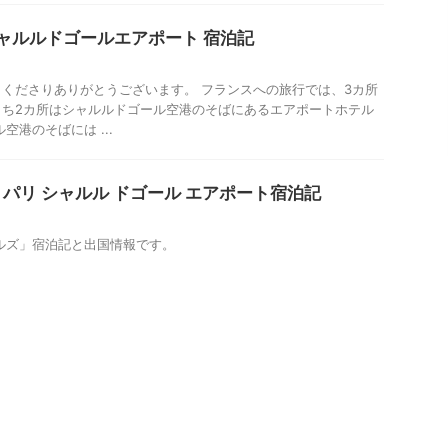
ャルルドゴールエアポート 宿泊記
くださりありがとうございます。 フランスへの旅行では、3カ所
うち2カ所はシャルルドゴール空港のそばにあるエアポートホテル
空港のそばには ...
 パリ シャルル ドゴール エアポート宿泊記
ルズ」宿泊記と出国情報です。