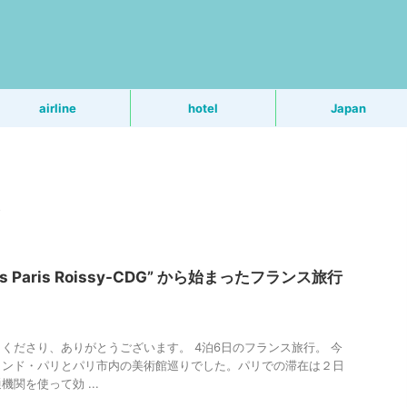
う
airline
hotel
Japan
yles Paris Roissy-CDG” から始まったフランス旅行
くださり、ありがとうございます。 4泊6日のフランス旅行。 今
ランド・パリとパリ市内の美術館巡りでした。パリでの滞在は２日
関を使って効 ...