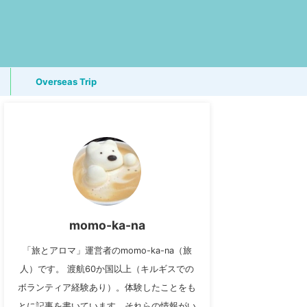
Overseas Trip
momo-ka-na
「旅とアロマ」運営者のmomo-ka-na（旅
人）です。 渡航60か国以上（キルギスでの
ボランティア経験あり）。体験したことをも
とに記事を書いています。それらの情報がい