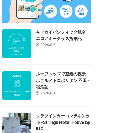
キャセイパシフィック航空・
エコノミークラス搭乗記
2026/8/5
ルーフトップで空港の夜景！
ホテルメトロポリタン 羽田・
宿泊記
2026/8/1
クラブインターコンチネンタ
ル -Strings Hotel Tokyo by
IHG-