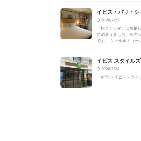
イビス・パリ・シ
2026/2/23
「旅とアロマ」にお越し
に泊まりました。その
です。 シャルルドゴール
イビス スタイルズ
2026/2/24
「ホテル イビススタイ