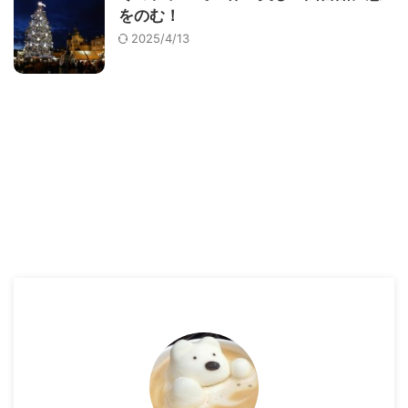
をのむ！
2025/4/13