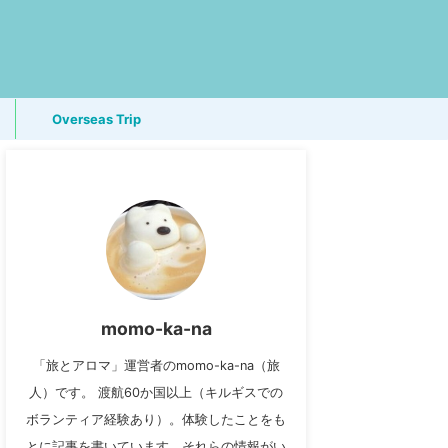
Overseas Trip
momo-ka-na
「旅とアロマ」運営者のmomo-ka-na（旅
人）です。 渡航60か国以上（キルギスでの
ボランティア経験あり）。体験したことをも
とに記事を書いています。それらの情報がい