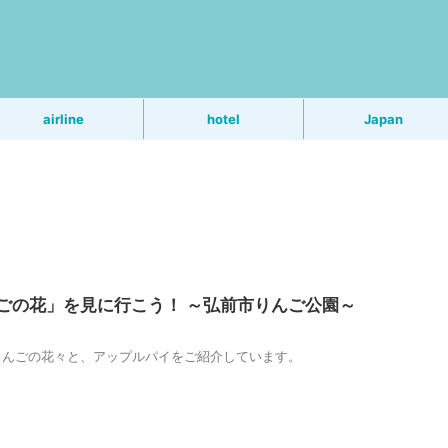
う
airline
hotel
Japan
ごの花」を見に行こう！ ～弘前市りんご公園～
りんごの花々と、アップルパイをご紹介しています。