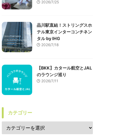
2026/7/25
品川駅直結！ストリングスホ
テル東京インターコンチネン
タル by IHG
2026/7/18
【BKK】カタール航空とJAL
のラウンジ巡り
2026/7/11
カテゴリー