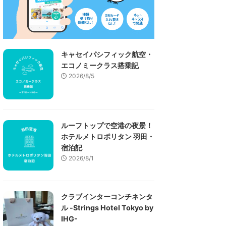
キャセイパシフィック航空・
エコノミークラス搭乗記
2026/8/5
ルーフトップで空港の夜景！
ホテルメトロポリタン 羽田・
宿泊記
2026/8/1
クラブインターコンチネンタ
ル -Strings Hotel Tokyo by
IHG-