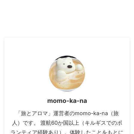
momo-ka-na
「旅とアロマ」運営者のmomo-ka-na（旅
人）です。 渡航60か国以上（キルギスでのボ
ランティア経験あり）。体験したことをもとに