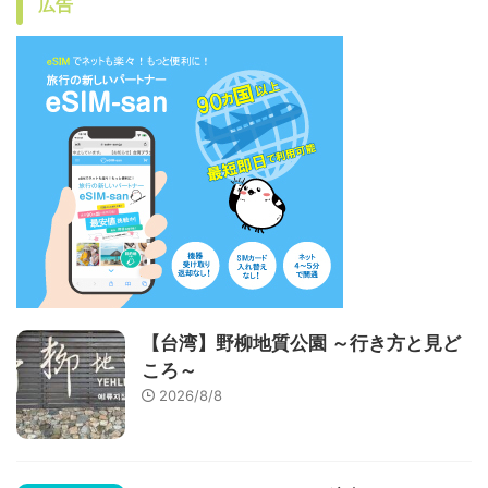
広告
【台湾】野柳地質公園 ～行き方と見ど
ころ～
2026/8/8