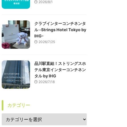
2026/8/1
クラブインターコンチネンタ
ル -Strings Hotel Tokyo by
IHG-
2026/7/25
品川駅直結！ストリングスホ
テル東京インターコンチネン
タル by IHG
2026/7/18
カテゴリー