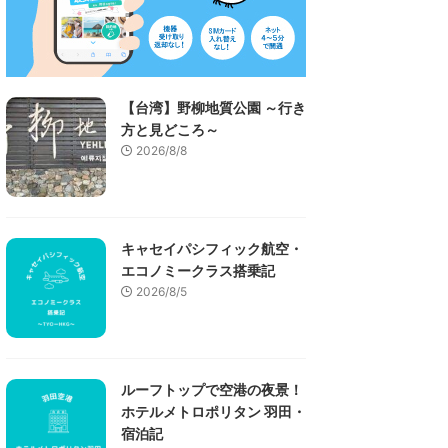
【台湾】野柳地質公園 ～行き
方と見どころ～
2026/8/8
キャセイパシフィック航空・
エコノミークラス搭乗記
2026/8/5
ルーフトップで空港の夜景！
ホテルメトロポリタン 羽田・
宿泊記