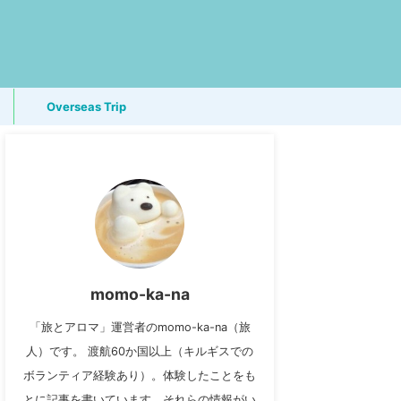
Overseas Trip
momo-ka-na
「旅とアロマ」運営者のmomo-ka-na（旅
人）です。 渡航60か国以上（キルギスでの
ボランティア経験あり）。体験したことをも
とに記事を書いています。それらの情報がい